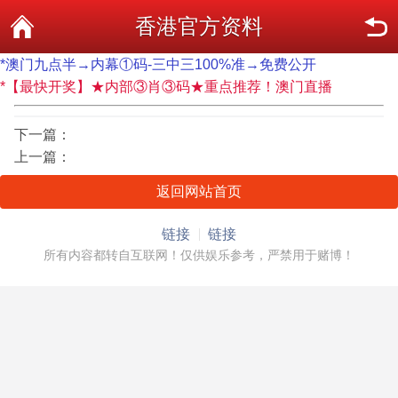
香港官方资料
*澳门九点半→内幕①码-三中三100%准→免费公开
*【最快开奖】★内部③肖③码★重点推荐！澳门直播
下一篇：
上一篇：
返回网站首页
链接
链接
所有内容都转自互联网！仅供娱乐参考，严禁用于赌博！