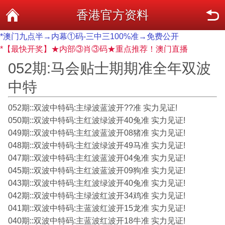
香港官方资料
*澳门九点半→内幕①码-三中三100%准→免费公开
*【最快开奖】★内部③肖③码★重点推荐！澳门直播
052期:马会贴士期期准全年双波
中特
052期::双波中特码:主绿波蓝波开??准 实力见证!
050期::双波中特码:主红波绿波开40兔准 实力见证!
049期::双波中特码:主红波蓝波开08猪准 实力见证!
048期::双波中特码:主红波绿波开49马准 实力见证!
047期::双波中特码:主红波蓝波开04兔准 实力见证!
045期::双波中特码:主红波蓝波开09狗准 实力见证!
043期::双波中特码:主红波绿波开40兔准 实力见证!
042期::双波中特码:主绿波红波开34鸡准 实力见证!
041期::双波中特码:主蓝波红波开15龙准 实力见证!
040期::双波中特码:主蓝波红波开18牛准 实力见证!