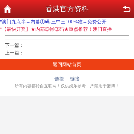
香港官方资料
*澳门九点半→内幕①码-三中三100%准→免费公开
*【最快开奖】★内部③肖③码★重点推荐！澳门直播
下一篇：
上一篇：
返回网站首页
链接
链接
所有内容都转自互联网！仅供娱乐参考，严禁用于赌博！