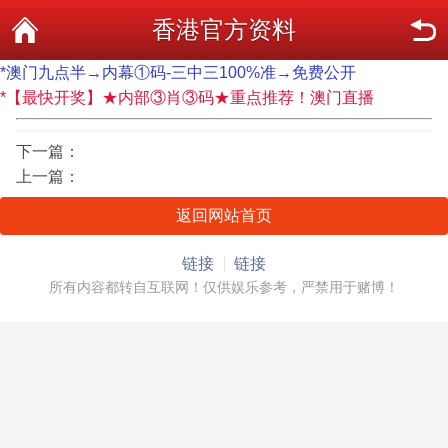
香港官方资料
*澳门九点半→内幕①码-三中三100%准→免费公开
*【最快开奖】★内部③肖③码★重点推荐！澳门直播
下一篇：
上一篇：
返回网站首页
链接
链接
所有内容都转自互联网！仅供娱乐参考，严禁用于赌博！