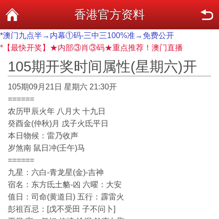
香港官方资料
*澳门九点半→内幕①码-三中三100%准→免费公开
*【最快开奖】★内部③肖③码★重点推荐！澳门直播
105期开奖时间属性(星期六)开
105期09月21日 星期六 21:30开
======
农历甲辰火年 八月大 十九日
癸酉金(仲秋)月 戊子火氐平日
本日物候：雷乃收声
岁煞南 鼠日冲(壬午)马
======
九星：六白-青龙星(金)-吉神
宿名：东方氐土貉-凶 六曜：大安
值日：司命(黄道日) 五行：霹雷火
彭祖百忌：[戊不受田 子不问卜]