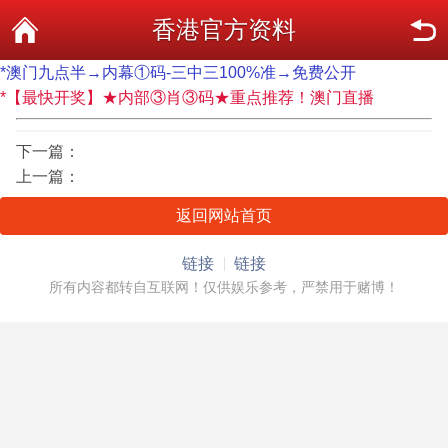
香港官方资料
*澳门九点半→内幕①码-三中三100%准→免费公开
*【最快开奖】★内部③肖③码★重点推荐！澳门直播
下一篇：
上一篇：
返回网站首页
链接
链接
所有内容都转自互联网！仅供娱乐参考，严禁用于赌博！