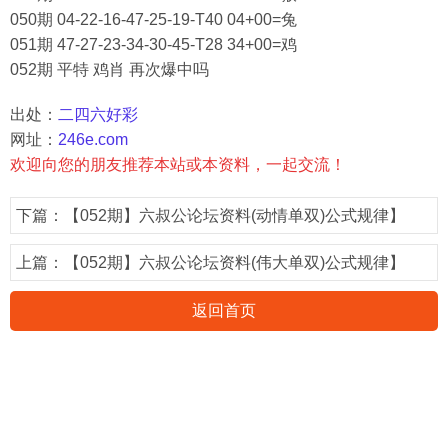
050期 04-22-16-47-25-19-T40 04+00=兔
051期 47-27-23-34-30-45-T28 34+00=鸡
052期 平特 鸡肖 再次爆中吗
出处：
二四六好彩
网址：
246e.com
欢迎向您的朋友推荐本站或本资料，一起交流！
下篇：
【052期】六叔公论坛资料(动情单双)公式规律】
上篇：
【052期】六叔公论坛资料(伟大单双)公式规律】
返回首页