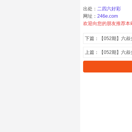
出处：
二四六好彩
网址：
246e.com
欢迎向您的朋友推荐本
下篇：
【052期】六
上篇：
【052期】六