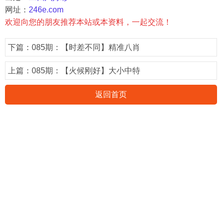
网址：
246e.com
欢迎向您的朋友推荐本站或本资料，一起交流！
下篇：
085期：【时差不同】精准八肖
上篇：
085期：【火候刚好】大小中特
返回首页